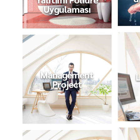
Uygulaması
Management
L
Project