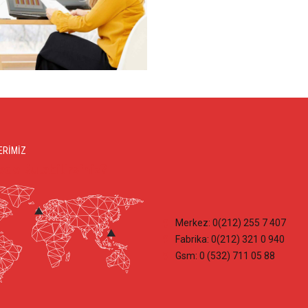
ERİMİZ
ede Bulabilirsiniz?
Merkez: 0(212) 255 7 407
Fabrika: 0(212) 321 0 940
Gsm: 0 (532) 711 05 88