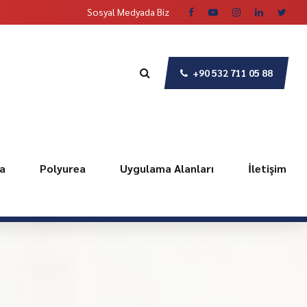
Sosyal Medyada Biz
+90 532 711 05 88
a
Polyurea
Uygulama Alanları
İletişim