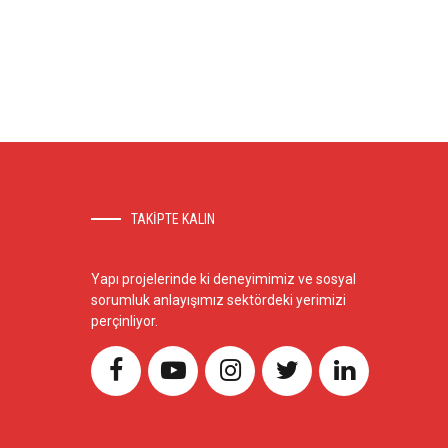
TAKİPTE KALIN
İzobedel Sosyal Bağlantılar
Yapı projelerinde ki deneyimimiz ve sosyal
sorumluk anlayışımız sektördeki yerimizi
perçinliyor.